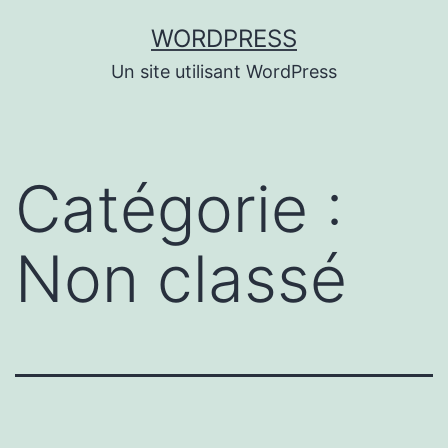
Aller
WORDPRESS
au
Un site utilisant WordPress
contenu
Catégorie :
Non classé